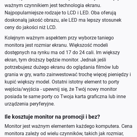
ważnym czynnikiem jest technologia ekranu.
Najpopularniejsze rodzaje to LCD i LED. Oba oferują
doskonałą jakość obrazu, ale LED ma lepszy stosunek
ceny do jakości niż LCD.
Kolejnym ważnym aspektem przy wyborze taniego
monitora jest rozmiar ekranu. Większość modeli
dostępnych na rynku ma od 17 do 24 cali. Im większy
ekran, tym droższy będzie monitor. Jednak jeśli
potrzebujesz dużego ekranu do oglądania filmów lub
grania w gry, warto zainwestować trochę więcej pieniędzy i
kupić większy model. Ostatni istotny element to porty
wejścia/wyjścia - upewnij się, że Twój nowy monitor
posiada te same porty co Twoja karta graficzna lub inne
urządzenia peryferyjne.
Ile kosztuje monitor na promocji i bez?
Monitor jest ważnym elementem każdego komputera. Cena
monitora zależy od wielu czynników, takich jak rozmiar,