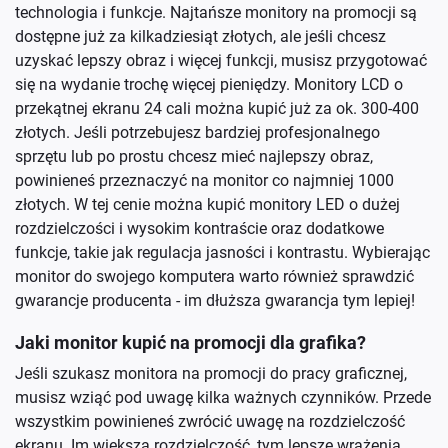
technologia i funkcje. Najtańsze monitory na promocji są
dostępne już za kilkadziesiąt złotych, ale jeśli chcesz
uzyskać lepszy obraz i więcej funkcji, musisz przygotować
się na wydanie trochę więcej pieniędzy. Monitory LCD o
przekątnej ekranu 24 cali można kupić już za ok. 300-400
złotych. Jeśli potrzebujesz bardziej profesjonalnego
sprzętu lub po prostu chcesz mieć najlepszy obraz,
powinieneś przeznaczyć na monitor co najmniej 1000
złotych. W tej cenie można kupić monitory LED o dużej
rozdzielczości i wysokim kontraście oraz dodatkowe
funkcje, takie jak regulacja jasności i kontrastu. Wybierając
monitor do swojego komputera warto również sprawdzić
gwarancje producenta - im dłuższa gwarancja tym lepiej!
Jaki monitor kupić na promocji dla grafika?
Jeśli szukasz monitora na promocji do pracy graficznej,
musisz wziąć pod uwagę kilka ważnych czynników. Przede
wszystkim powinieneś zwrócić uwagę na rozdzielczość
ekranu. Im większa rozdzielczość, tym lepsze wrażenia