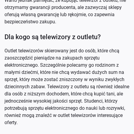
Warto jednak pamiętać, że kupując telewizor z outletu, nie
otrzymamy gwarancji producenta, ale zazwyczaj sklepy
oferują własną gwarancję lub rękojmie, co zapewnia
bezpieczeństwo zakupu.
Dla kogo są telewizory z outletu?
Outlet telewizorów skierowany jest do osób, które chcą
zaoszczędzić pieniądze na zakupach sprzętu
elektronicznego. Szczególnie polecamy go rodzinom z
małymi dziećmi, które nie chcą wydawać dużych sum na
sprzęt, który może zostać zniszczony w wyniku zwykłych
dziecinnych zabaw. Telewizory z outletu są również idealne
dla osób z niższym dochodem, które chcą kupić tani, ale
jednocześnie wysokiej jakości sprzęt. Studenci, którzy
potrzebują sprzętu elektronicznego do nauki lub rozrywki,
również mogą znaleźć w outlet telewizorów interesujące
oferty.