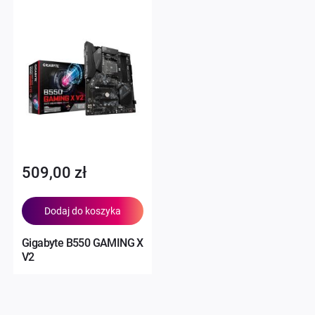
509,00 zł
Dodaj do koszyka
Gigabyte B550 GAMING X
V2