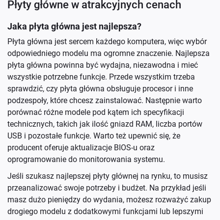
Płyty główne w atrakcyjnych cenach
Jaka płyta główna jest najlepsza?
Płyta główna jest sercem każdego komputera, więc wybór
odpowiedniego modelu ma ogromne znaczenie. Najlepsza
płyta główna powinna być wydajna, niezawodna i mieć
wszystkie potrzebne funkcje. Przede wszystkim trzeba
sprawdzić, czy płyta główna obsługuje procesor i inne
podzespoły, które chcesz zainstalować. Następnie warto
porównać różne modele pod kątem ich specyfikacji
technicznych, takich jak ilość gniazd RAM, liczba portów
USB i pozostałe funkcje. Warto też upewnić się, że
producent oferuje aktualizacje BIOS-u oraz
oprogramowanie do monitorowania systemu.
Jeśli szukasz najlepszej płyty głównej na rynku, to musisz
przeanalizować swoje potrzeby i budżet. Na przykład jeśli
masz dużo pieniędzy do wydania, możesz rozważyć zakup
drogiego modelu z dodatkowymi funkcjami lub lepszymi