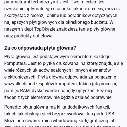
parametrami technicznymi. Jeśli Twoim celem jest
uzyskanie optymalnego stosunku jakości do ceny, możesz
skorzystać z recenzji online lub poradników dotyczących
najlepszych płyt głównych dla określonego budżetu. W
naszym sklepi TopOkazje znajdziesz tanie płyty główne
oraz produkty outletowe.
Za co odpowiada płyta główna?
Płyta główna jest podstawowym elementem każdego
komputera. Jest to płytka drukowana, na której znajduje się
wiele różnych układów scalonych i innych elementów
elektronicznych. Płyta główna odpowiada za połączenie
wszystkich podzespołów komputera, takich jak procesor,
pamięć RAM, dyski twarde i napędy optyczne. Bez niej
żaden z tych elementów nie będzie działać poprawnie.
Ponadto płyta główna ma kilka dodatkowych funkcji,
takich jak obsługa sieci bezprzewodowej lub portu USB.
Może ona również mieć wbudowaną kartę graficzną lub