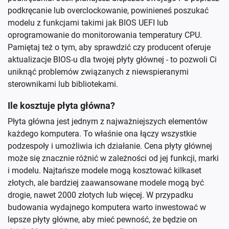
podkręcanie lub overclockowanie, powinieneś poszukać
modelu z funkcjami takimi jak BIOS UEFI lub
oprogramowanie do monitorowania temperatury CPU.
Pamiętaj też o tym, aby sprawdzić czy producent oferuje
aktualizacje BIOS-u dla twojej płyty głównej - to pozwoli Ci
uniknąć problemów związanych z niewspieranymi
sterownikami lub bibliotekami.
Ile kosztuje płyta główna?
Płyta główna jest jednym z najważniejszych elementów
każdego komputera. To właśnie ona łączy wszystkie
podzespoły i umożliwia ich działanie. Cena płyty głównej
może się znacznie różnić w zależności od jej funkcji, marki
i modelu. Najtańsze modele mogą kosztować kilkaset
złotych, ale bardziej zaawansowane modele mogą być
drogie, nawet 2000 złotych lub więcej. W przypadku
budowania wydajnego komputera warto inwestować w
lepsze płyty główne, aby mieć pewność, że będzie on