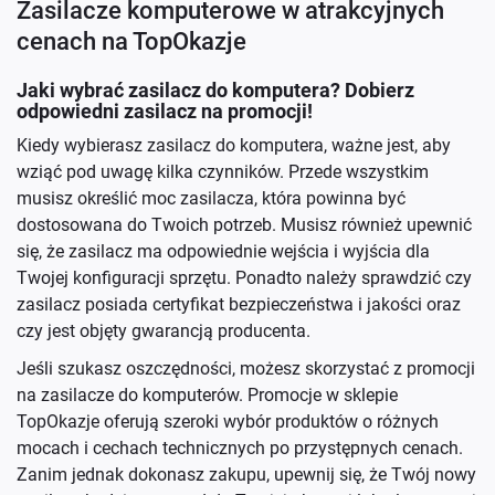
Zasilacze komputerowe w atrakcyjnych
cenach na TopOkazje
Jaki wybrać zasilacz do komputera? Dobierz
odpowiedni zasilacz na promocji!
Kiedy wybierasz zasilacz do komputera, ważne jest, aby
wziąć pod uwagę kilka czynników. Przede wszystkim
musisz określić moc zasilacza, która powinna być
dostosowana do Twoich potrzeb. Musisz również upewnić
się, że zasilacz ma odpowiednie wejścia i wyjścia dla
Twojej konfiguracji sprzętu. Ponadto należy sprawdzić czy
zasilacz posiada certyfikat bezpieczeństwa i jakości oraz
czy jest objęty gwarancją producenta.
Jeśli szukasz oszczędności, możesz skorzystać z promocji
na zasilacze do komputerów. Promocje w sklepie
TopOkazje oferują szeroki wybór produktów o różnych
mocach i cechach technicznych po przystępnych cenach.
Zanim jednak dokonasz zakupu, upewnij się, że Twój nowy