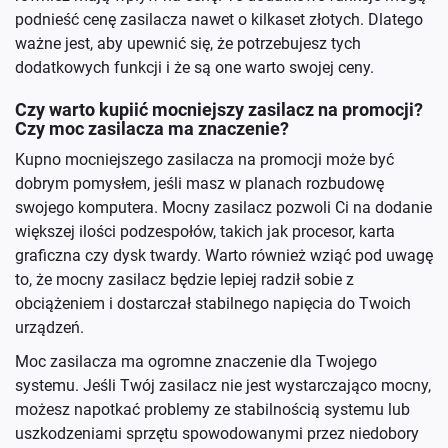
podnieść cenę zasilacza nawet o kilkaset złotych. Dlatego
ważne jest, aby upewnić się, że potrzebujesz tych
dodatkowych funkcji i że są one warto swojej ceny.
Czy warto kupiić mocniejszy zasilacz na promocji?
Czy moc zasilacza ma znaczenie?
Kupno mocniejszego zasilacza na promocji może być
dobrym pomysłem, jeśli masz w planach rozbudowę
swojego komputera. Mocny zasilacz pozwoli Ci na dodanie
większej ilości podzespołów, takich jak procesor, karta
graficzna czy dysk twardy. Warto również wziąć pod uwagę
to, że mocny zasilacz będzie lepiej radził sobie z
obciążeniem i dostarczał stabilnego napięcia do Twoich
urządzeń.
Moc zasilacza ma ogromne znaczenie dla Twojego
systemu. Jeśli Twój zasilacz nie jest wystarczająco mocny,
możesz napotkać problemy ze stabilnością systemu lub
uszkodzeniami sprzętu spowodowanymi przez niedobory