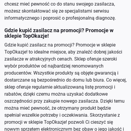
chcesz mieć pewność co do stanu swojego zasilacza,
możesz skontaktować się ze specjalistami serwisu
informatycznego i poprosić o profesjonalną diagnozę.
Gdzie kupić zasilacz na promocji? Promocje w
sklepie TopOkazje!
Gdzie kupić zasilacz na promocji? Promocje w sklepie
TopOkazje! to idealne miejsce, aby znaleźć dobrej jakości
zasilacze w atrakcyjnych cenach. Sklep oferuje szeroki
wybór produktów od najbardziej renomowanych
producentów. Wszystkie produkty są objęte gwarancją i
dostarczane są bezpośrednio do domu lub biura. Co więcej,
sklep oferuje regularnie aktualizowaną listę promocji i
rabatów, dzięki czemu można uzyskać dodatkowe
oszczędności przy zakupie nowego zasilacza. Dzięki temu
można mieć pewność, że otrzymany produkt będzie
spełniał wszelkie potrzeby i oczekiwania. Skorzystanie z
promocji w sklepie TopOkazje! pozwoli Ci cieszyć się
nowym sprzętem elektronicznym bez obaw o jego jakość i