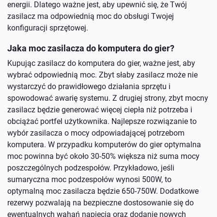
energii. Dlatego ważne jest, aby upewnić się, że Twój
zasilacz ma odpowiednią moc do obsługi Twojej
konfiguracji sprzętowej.
Jaka moc zasilacza do komputera do gier?
Kupując zasilacz do komputera do gier, ważne jest, aby
wybrać odpowiednią moc. Zbyt słaby zasilacz może nie
wystarczyć do prawidłowego działania sprzętu i
spowodować awarię systemu. Z drugiej strony, zbyt mocny
zasilacz będzie generować więcej ciepła niż potrzeba i
obciążać portfel użytkownika. Najlepsze rozwiązanie to
wybór zasilacza o mocy odpowiadającej potrzebom
komputera. W przypadku komputerów do gier optymalna
moc powinna być około 30-50% większa niż suma mocy
poszczególnych podzespołów. Przykładowo, jeśli
sumaryczna moc podzespołów wynosi 500W, to
optymalną moc zasilacza będzie 650-750W. Dodatkowe
rezerwy pozwalają na bezpieczne dostosowanie się do
ewentualnych wahań napięcia oraz dodanie nowych