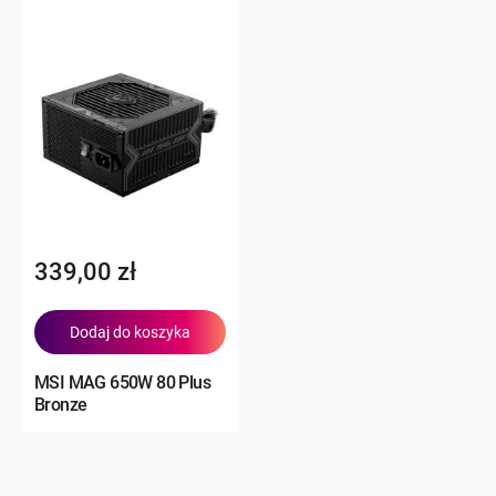
339,00 zł
Dodaj do koszyka
MSI MAG 650W 80 Plus
Bronze