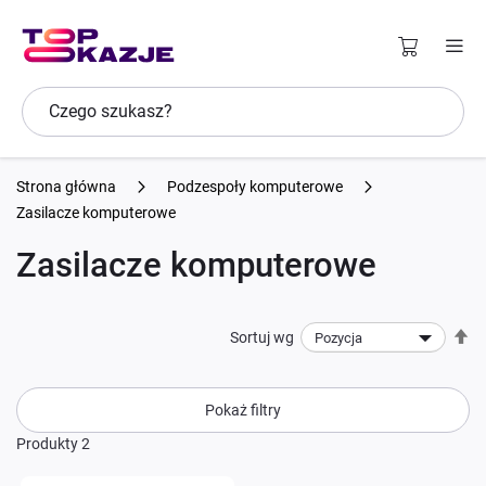
Strona główna
Podzespoły komputerowe
Zasilacze komputerowe
Zasilacze komputerowe
U
Sortuj wg
ki
ma
Pokaż filtry
Produkty
2