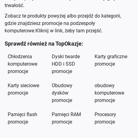
trwałość.
Zobacz te produkty powyżej albo przejdź do kategorii,
gdzie znajdziesz
promocje na podzespoły
komputerowe
.Kliknij w link, żeby tam przejść.
Sprawdź również na TopOkazje:
Chłodzenia
Dyski twarde
Karty graficzne
komputerowe
HDD i SSD
promocje
promocje
promocje
Karty sieciowe
Obudowy
obudowy
promocje
dysków
komputerowe
promocje
promocje
Pamięci flash
Pamięci RAM
Procesory
promocje
promocje
promocje