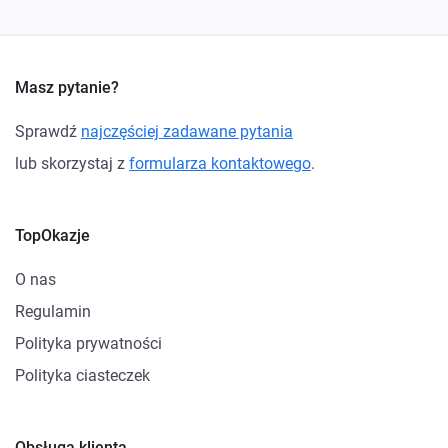
Masz pytanie?
Sprawdź
najczęściej zadawane pytania
lub skorzystaj z
formularza kontaktowego
.
TopOkazje
O nas
Regulamin
Polityka prywatności
Polityka ciasteczek
Obsługa klienta