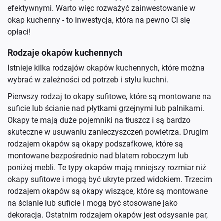
efektywnymi. Warto więc rozważyć zainwestowanie w
okap kuchenny - to inwestycja, która na pewno Ci się
opłaci!
Rodzaje okapów kuchennych
Istnieje kilka rodzajów okapów kuchennych, które można
wybrać w zależności od potrzeb i stylu kuchni.
Pierwszy rodzaj to okapy sufitowe, które są montowane na
suficie lub ścianie nad płytkami grzejnymi lub palnikami.
Okapy te mają duże pojemniki na tłuszcz i są bardzo
skuteczne w usuwaniu zanieczyszczeń powietrza. Drugim
rodzajem okapów są okapy podszafkowe, które są
montowane bezpośrednio nad blatem roboczym lub
poniżej mebli. Te typy okapów mają mniejszy rozmiar niż
okapy sufitowe i mogą być ukryte przed widokiem. Trzecim
rodzajem okapów są okapy wiszące, które są montowane
na ścianie lub suficie i mogą być stosowane jako
dekoracja. Ostatnim rodzajem okapów jest odsysanie par,