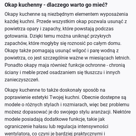
Okap kuchenny - dlaczego warto go mieć?
Okapy kuchenne są niezbędnym elementem wyposażenia
każdej kuchni. Przede wszystkim okap pozwala usunąć z
powietrza opary i zapachy, które powstają podczas
gotowania. Dzięki temu można uniknąć przykrych
zapachów, które mogłyby się roznosić po całym domu.
Okapy także pomagają usunąć wilgoć i parę wodną z
powietrza, co jest szczególnie ważne w miesiącach letnich.
Ponadto okapy maja również funkcje ochronne - chronią
ściany i meble przed osadzaniem się tłuszczu i innych
zanieczyszczeń.
Okapy kuchenne to także doskonały sposób na
poprawienie estetyki Twojej kuchni. Obecnie dostepne są
modele o różnych stylach i rozmiarach, więc bez problemu
możesz dopasować je do swojego stylu aranżacji. Niektóre
modele posiadają dodatkowe funkcje, takie jak
ograniczenie hałasu lub regulacja intensywności
wentylatora, co czyni je bardziej praktycznymi i