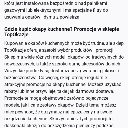
która jest instalowana bezpośrednio nad palnikami
gazowymi lub elektrycznymi i ma specjalne filtry do
usuwania oparów i dymu z powietrza.
Gdzie kupić okapy kuchenne? Promocje w sklepie
TopOkazje
Kupowanie okapów kuchennych może być trudne, ale sklep
TopOkazje oferuje szeroki wybór produktów i promocji.
Sklep ma wiele różnych modeli okapów, od tradycyjnych do
nowoczesnych, a także szeroką gamę akcesoriów do nich.
Wszystkie produkty są dostarczane z gwarancją jakości i
bezpieczeństwa. Co więcej, sklep oferuje regularnie
atrakcyjne promocje na okapy kuchenne. Możesz uzyskać
rabaty lub inne przywileje, takie jak darmowa dostawa.
Promocje te mogą obejmować zarówno pojedyncze
modele, jak i całe zestawy okapów. Dzięki temu możesz
mieć pewność, że otrzymasz najlepsze ceny na swoje
urządzenia kuchenne. Skorzystanie z tych promocji to
doskonała okazja do oszczędzenia pieniędzy podczas