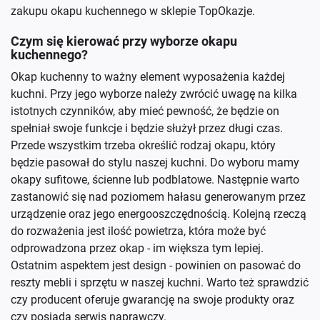
zakupu okapu kuchennego w sklepie TopOkazje.
Czym się kierować przy wyborze okapu
kuchennego?
Okap kuchenny to ważny element wyposażenia każdej
kuchni. Przy jego wyborze należy zwrócić uwagę na kilka
istotnych czynników, aby mieć pewność, że będzie on
spełniał swoje funkcje i będzie służył przez długi czas.
Przede wszystkim trzeba określić rodzaj okapu, który
będzie pasował do stylu naszej kuchni. Do wyboru mamy
okapy sufitowe, ścienne lub podblatowe. Następnie warto
zastanowić się nad poziomem hałasu generowanym przez
urządzenie oraz jego energooszczędnością. Kolejną rzeczą
do rozważenia jest ilość powietrza, która może być
odprowadzona przez okap - im większa tym lepiej.
Ostatnim aspektem jest design - powinien on pasować do
reszty mebli i sprzętu w naszej kuchni. Warto też sprawdzić
czy producent oferuje gwarancję na swoje produkty oraz
czy posiada serwis naprawczy.