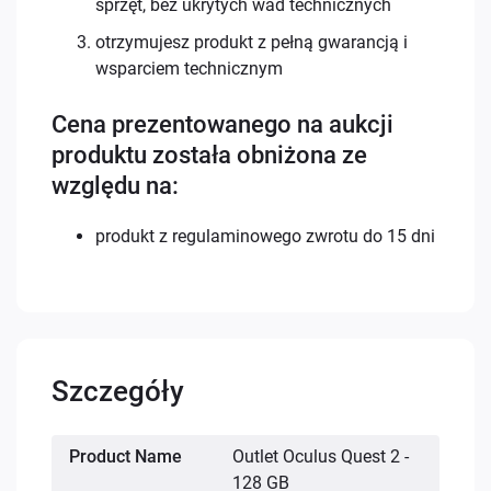
sprzęt, bez ukrytych wad technicznych
otrzymujesz produkt z pełną gwarancją i
wsparciem technicznym
Cena prezentowanego na aukcji
produktu została obniżona ze
względu na:
produkt z regulaminowego zwrotu do 15 dni
Szczegóły
Więcej
Product Name
Outlet Oculus Quest 2 -
informacji
128 GB