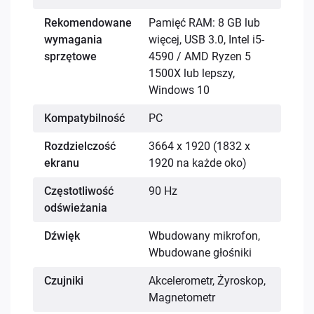
Rekomendowane
Pamięć RAM: 8 GB lub
wymagania
więcej, USB 3.0, Intel i5-
sprzętowe
4590 / AMD Ryzen 5
1500X lub lepszy,
Windows 10
Kompatybilność
PC
Rozdzielczość
3664 x 1920 (1832 x
ekranu
1920 na każde oko)
Częstotliwość
90 Hz
odświeżania
Dźwięk
Wbudowany mikrofon,
Wbudowane głośniki
Czujniki
Akcelerometr, Żyroskop,
Magnetometr