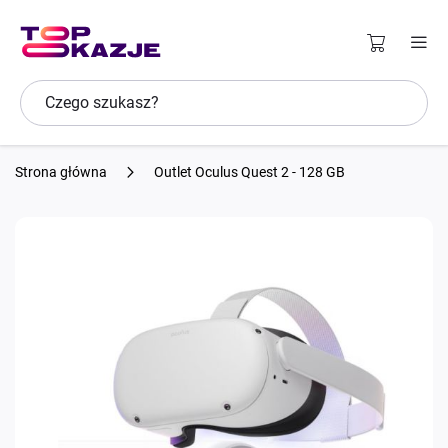
Strona główna
Outlet Oculus Quest 2 - 128 GB
Przejdź
na
koniec
galerii