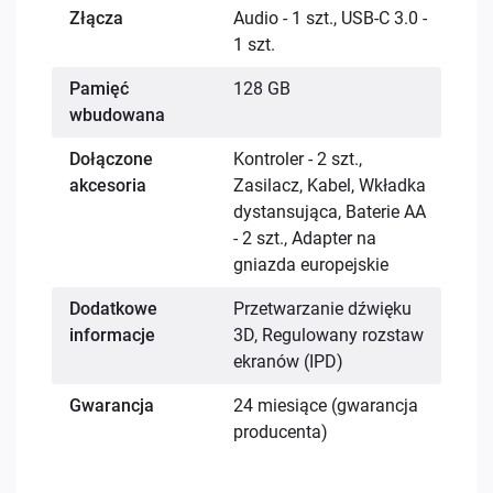
Złącza
Audio - 1 szt., USB-C 3.0 -
1 szt.
Pamięć
128 GB
wbudowana
Dołączone
Kontroler - 2 szt.,
akcesoria
Zasilacz, Kabel, Wkładka
dystansująca, Baterie AA
- 2 szt., Adapter na
gniazda europejskie
Dodatkowe
Przetwarzanie dźwięku
informacje
3D, Regulowany rozstaw
ekranów (IPD)
Gwarancja
24 miesiące (gwarancja
producenta)