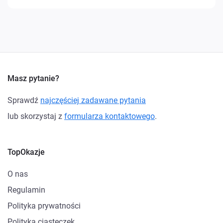
Masz pytanie?
Sprawdź
najczęściej zadawane pytania
lub skorzystaj z
formularza kontaktowego
.
TopOkazje
O nas
Regulamin
Polityka prywatności
Polityka ciasteczek