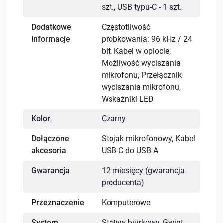
szt., USB typu-C - 1 szt.
Dodatkowe
Częstotliwość
informacje
próbkowania: 96 kHz / 24
bit, Kabel w oplocie,
Możliwość wyciszania
mikrofonu, Przełącznik
wyciszania mikrofonu,
Wskaźniki LED
Kolor
Czarny
Dołączone
Stojak mikrofonowy, Kabel
akcesoria
USB-C do USB-A
Gwarancja
12 miesięcy (gwarancja
producenta)
Przeznaczenie
Komputerowe
System
Statyw biurkowy, Gwint