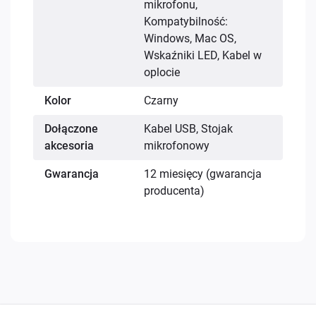
mikrofonu,
Kompatybilność:
Windows, Mac OS,
Wskaźniki LED, Kabel w
oplocie
Kolor
Czarny
Dołączone
Kabel USB, Stojak
akcesoria
mikrofonowy
Gwarancja
12 miesięcy (gwarancja
producenta)