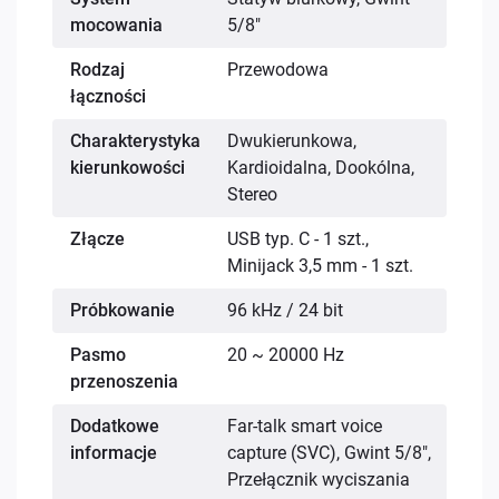
mocowania
5/8"
Rodzaj
Przewodowa
łączności
Charakterystyka
Dwukierunkowa,
kierunkowości
Kardioidalna, Dookólna,
Stereo
Złącze
USB typ. C - 1 szt.,
Minijack 3,5 mm - 1 szt.
Próbkowanie
96 kHz / 24 bit
Pasmo
20 ~ 20000 Hz
przenoszenia
Dodatkowe
Far-talk smart voice
informacje
capture (SVC), Gwint 5/8",
Przełącznik wyciszania