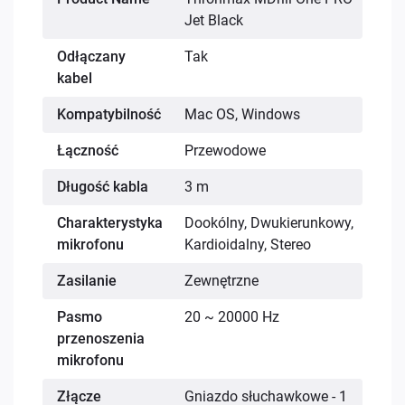
informacji
Jet Black
Odłączany
Tak
kabel
Kompatybilność
Mac OS, Windows
Łączność
Przewodowe
Długość kabla
3 m
Charakterystyka
Dookólny, Dwukierunkowy,
mikrofonu
Kardioidalny, Stereo
Zasilanie
Zewnętrzne
Pasmo
20 ~ 20000 Hz
przenoszenia
mikrofonu
Złącze
Gniazdo słuchawkowe - 1