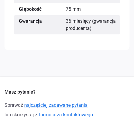
Głębokość
75 mm
Gwarancja
36 miesięcy (gwarancja
producenta)
Masz pytanie?
Sprawdź
najczęściej zadawane pytania
lub skorzystaj z
formularza kontaktowego
.