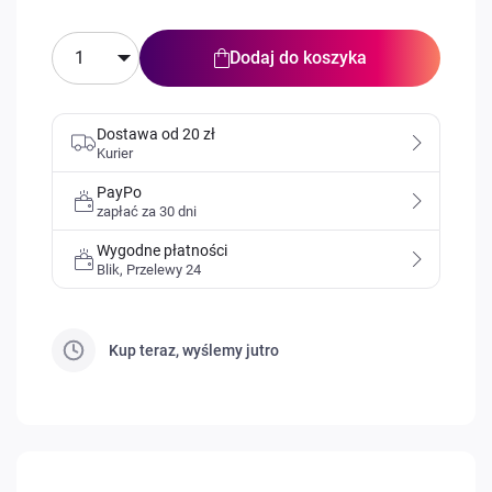
Dodaj do koszyka
Dostawa od 20 zł
Kurier
PayPo
zapłać za 30 dni
Wygodne płatności
Blik, Przelewy 24
Kup teraz, wyślemy
jutro