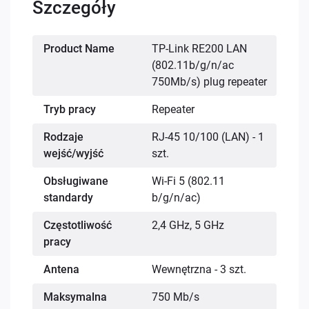
Szczegóły
Więcej
Product Name
TP-Link RE200 LAN
informacji
(802.11b/g/n/ac
750Mb/s) plug repeater
Tryb pracy
Repeater
Rodzaje
RJ-45 10/100 (LAN) - 1
wejść/wyjść
szt.
Obsługiwane
Wi-Fi 5 (802.11
standardy
b/g/n/ac)
Częstotliwość
2,4 GHz, 5 GHz
pracy
Antena
Wewnętrzna - 3 szt.
Maksymalna
750 Mb/s