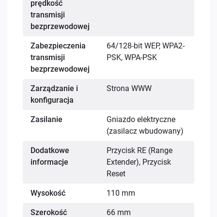
prędkość
transmisji
bezprzewodowej
Zabezpieczenia
64/128-bit WEP, WPA2-
transmisji
PSK, WPA-PSK
bezprzewodowej
Zarządzanie i
Strona WWW
konfiguracja
Zasilanie
Gniazdo elektryczne
(zasilacz wbudowany)
Dodatkowe
Przycisk RE (Range
informacje
Extender), Przycisk
Reset
Wysokość
110 mm
Szerokość
66 mm