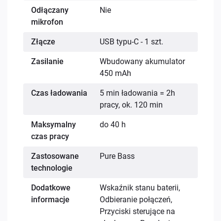
Odłączany
Nie
mikrofon
Złącze
USB typu-C - 1 szt.
Zasilanie
Wbudowany akumulator
450 mAh
Czas ładowania
5 min ładowania = 2h
pracy, ok. 120 min
Maksymalny
do 40 h
czas pracy
Zastosowane
Pure Bass
technologie
Dodatkowe
Wskaźnik stanu baterii,
informacje
Odbieranie połączeń,
Przyciski sterujące na