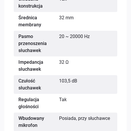
konstrukcja
Średnica
32 mm
membrany
Pasmo
20 ~ 20000 Hz
przenoszenia
słuchawek
Impedancja
32 Ω
słuchawek
Czułość
103,5 dB
słuchawek
Regulacja
Tak
głośności
Wbudowany
Posiada, przy słuchawce
mikrofon