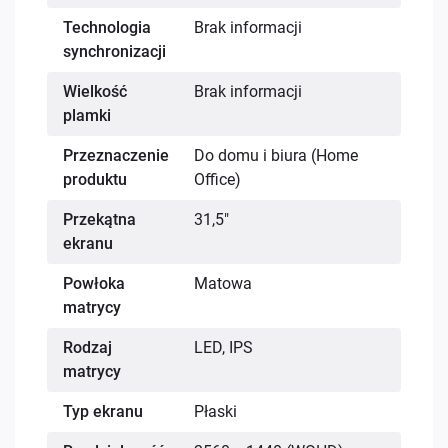
Technologia
Brak informacji
synchronizacji
Wielkość
Brak informacji
plamki
Przeznaczenie
Do domu i biura (Home
produktu
Office)
Przekątna
31,5"
ekranu
Powłoka
Matowa
matrycy
Rodzaj
LED, IPS
matrycy
Typ ekranu
Płaski