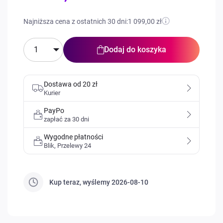
Price
Najniższa cena z ostatnich 30 dni:
1 099,00 zł
Dodaj do koszyka
Dostawa od 20 zł
Kurier
PayPo
zapłać za 30 dni
Wygodne płatności
Blik, Przelewy 24
Kup teraz, wyślemy
2026-08-10