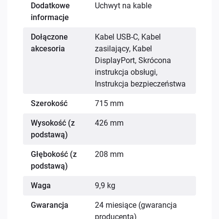
Dodatkowe
Uchwyt na kable
informacje
Dołączone
Kabel USB-C, Kabel
akcesoria
zasilający, Kabel
DisplayPort, Skrócona
instrukcja obsługi,
Instrukcja bezpieczeństwa
Szerokość
715 mm
Wysokość (z
426 mm
podstawą)
Głębokość (z
208 mm
podstawą)
Waga
9,9 kg
Gwarancja
24 miesiące (gwarancja
producenta)