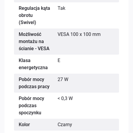
Regulacja kąta
Tak
obrotu
(Swivel)
Możliwość
VESA 100 x 100 mm
montażu na
ścianie - VESA
Klasa
E
energetyczna
Pobór mocy
27 W
podczas pracy
Pobór mocy
< 0,3 W
podczas
spoczynku
Kolor
Czarny