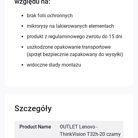
względu na:
brak folii ochronnych
mikrorysy na lakierowanych elementach
produkt z regulaminowego zwrotu do 15 dni
uszkodzone opakowanie transportowe
(sprzęt bezpiecznie zapakowany do wysyłki)
widoczne ślady montażu
Szczegóły
Więcej
Product Name
OUTLET Lenovo -
informacji
ThinkVision T32h-20 czarny