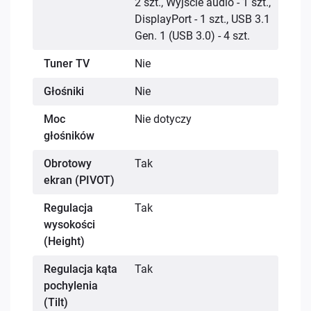
2 szt., Wyjście audio - 1 szt.,
DisplayPort - 1 szt., USB 3.1
Gen. 1 (USB 3.0) - 4 szt.
Tuner TV
Nie
Głośniki
Nie
Moc
Nie dotyczy
głośników
Obrotowy
Tak
ekran (PIVOT)
Regulacja
Tak
wysokości
(Height)
Regulacja kąta
Tak
pochylenia
(Tilt)