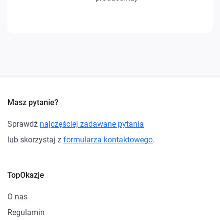
Masz pytanie?
Sprawdź
najczęściej zadawane pytania
lub skorzystaj z
formularza kontaktowego
.
TopOkazje
O nas
Regulamin